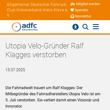
Mitglied werden
Allgemeiner Deutscher Fahrrad-
Club Kreisverband Kreis Kleve e.
Spenden
V.
Newsletter
Utopia Velo-Gründer Ralf
Klagges verstorben
15.07.2025
Die Fahrradwelt trauert um Ralf Klagges: Der
Mitbegründer des Fahrradherstellers Utopia Velo ist am
5. Juli verstorben. Sie verliert damit einen Visionär und
Innovator.