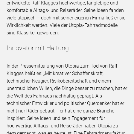
entwickelte Ralf Klagges hochwertige, langlebige und
komfortable Alltags- und Reiseräder. Seine Ideen fanden
viele utopisch – doch mit seiner eigenen Firma ließ er sie
Wirklichkeit werden. Viele der Utopia-Fahrradmodelle
sind Klassiker geworden.
Innovator mit Haltung
In der Pressemitteilung von Utopia zum Tod von Ralf
Klagges heißt es: „Mit kreativer Schaffenskraft,
technischer Neugier, Risikobereitschaft und einem
unermüdlichen Willen, die Dinge besser zu machen, hat er
die Welt des Fahrrads nachhaltig geprägt. Als
technischer Entwickler und politischer Querdenker hat er
nicht nur Räder gebaut – er hat eine ganze Branche
inspiriert. Seine Ideen und sein Engagement für
hochwertige Alltags- und Reiseräder haben Utopia zu
dem gemacht, was es heute ist: Eine Fahrradmanufaktur